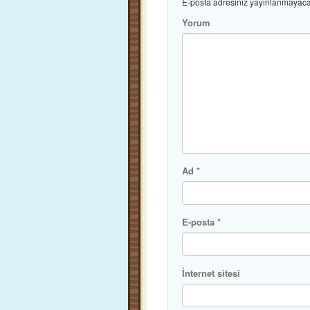
E-posta adresiniz yayınlanmayaca
Yorum
Ad
*
E-posta
*
İnternet sitesi