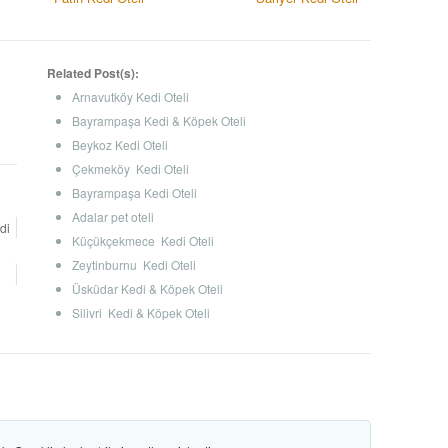
Related Post(s):
Arnavutköy Kedi Oteli
Bayrampaşa Kedi & Köpek Oteli
Beykoz Kedi Oteli
Çekmeköy Kedi Oteli
Bayrampaşa Kedi Oteli
Adalar pet oteli
di
Küçükçekmece Kedi Oteli
Zeytinburnu Kedi Oteli
Üsküdar Kedi & Köpek Oteli
Silivri Kedi & Köpek Oteli