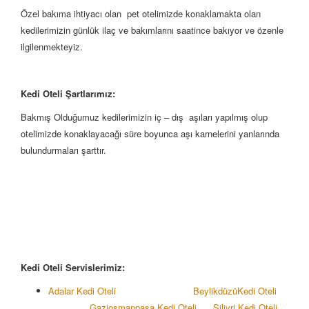
Özel bakıma ihtiyacı olan pet otelimizde konaklamakta olan
kedilerimizin günlük ilaç ve bakımlarını saatince bakıyor ve özenle
ilgilenmekteyiz.
Kedi Oteli Şartlarımız:
Bakmış Olduğumuz kedilerimizin iç – dış aşıları yapılmış olup
otelimizde konaklayacağı süre boyunca aşı karnelerini yanlarında
bulundurmaları şarttır.
Kedi Oteli Servislerimiz:
Adalar Kedi Oteli
Beylikdüzü
Kedi Oteli
Gaziosmanpaşa Kedi Oteli
Silivri Kedi Oteli