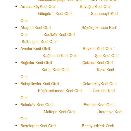
Arnavutköy
Kedi Oteli
Beyoğlu Kedi Oteli
Güngören Kedi Oteli
Sultanbeyli Kedi
Oteli
Ataşehir
Kedi Oteli
Büyükçekmece Kedi
Oteli
Kadiköy
Kedi Oteli
Sultangazi
Kedi Oteli
Avcılar Kedi Oteli
Beykoz Kedi Oteli
Kağıthane Kedi Oteli
Şile Kedi Oteli
Bağcılar Kedi Oteli
Çatalca Kedi Oteli
Kartal Kedi Oteli
Tuzla Kedi
Oteli
Bahçelievler Kedi Oteli
Çekmeköy
Kedi Oteli
Küçükçekmece Kedi Oteli
Üsküdar Kedi
Oteli
Bakırköy Kedi Oteli
Esenler Kedi Oteli
Maltepe Kedi Oteli
Ümraniye Kedi
Oteli
Başakşehir
Kedi Oteli
Esenyurt
Kedi Oteli