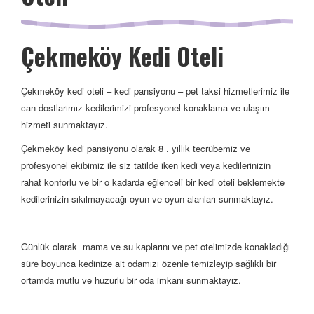
Çekmeköy Kedi Oteli
Çekmeköy kedi oteli – kedi pansiyonu – pet taksi hizmetlerimiz ile
can dostlarımız kedilerimizi profesyonel konaklama ve ulaşım
hizmeti sunmaktayız.
Çekmeköy kedi pansiyonu olarak 8 . yıllık tecrübemiz ve
profesyonel ekibimiz ile siz tatilde iken kedi veya kedilerinizin
rahat konforlu ve bir o kadarda eğlenceli bir kedi oteli beklemekte
kedilerinizin sıkılmayacağı oyun ve oyun alanları sunmaktayız.
Günlük olarak mama ve su kaplarını ve pet otelimizde konakladığı
süre boyunca kedinize ait odamızı özenle temizleyip sağlıklı bir
ortamda mutlu ve huzurlu bir oda imkanı sunmaktayız.