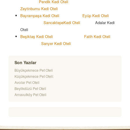
Pendik Kedi Oteli
Zeytinburnu Kedi Oteli
Bayrampaşa Kedi Oteli
Eyüp Kedi Oteli
Sancaktepe
Kedi Oteli
Adalar Kedi
Oteli
Beşiktaş Kedi Oteli
Fatih Kedi Oteli
Sarıyer Kedi Oteli
Son Yazılar
Büyükçekmece Pet Oteli
Küçükçekmece Pet Oteli:
Avcılar Pet Oteli
Beylikdüzü Pet Oteli
Arnavutköy Pet Oteli