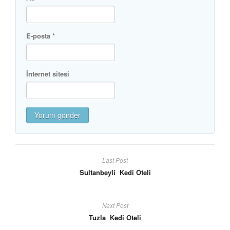
E-posta
*
İnternet sitesi
Last Post
Sultanbeyli Kedi Oteli
Next Post
Tuzla Kedi Oteli