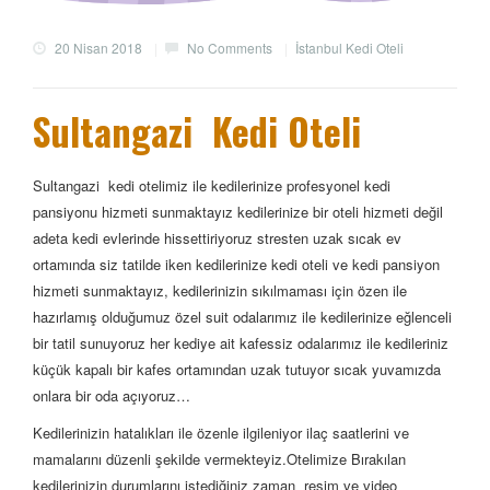
20 Nisan 2018
|
No Comments
|
İstanbul Kedi Oteli
Sultangazi Kedi Oteli
Sultangazi kedi otelimiz ile kedilerinize profesyonel kedi
pansiyonu hizmeti sunmaktayız kedilerinize bir oteli hizmeti değil
adeta kedi evlerinde hissettiriyoruz stresten uzak sıcak ev
ortamında siz tatilde iken kedilerinize kedi oteli ve kedi pansiyon
hizmeti sunmaktayız, kedilerinizin sıkılmaması için özen ile
hazırlamış olduğumuz özel suit odalarımız ile kedilerinize eğlenceli
bir tatil sunuyoruz her kediye ait kafessiz odalarımız ile kedileriniz
küçük kapalı bir kafes ortamından uzak tutuyor sıcak yuvamızda
onlara bir oda açıyoruz…
Kedilerinizin hatalıkları ile özenle ilgileniyor ilaç saatlerini ve
mamalarını düzenli şekilde vermekteyiz.Otelimize Bırakılan
kedilerinizin durumlarını istediğiniz zaman resim ve video