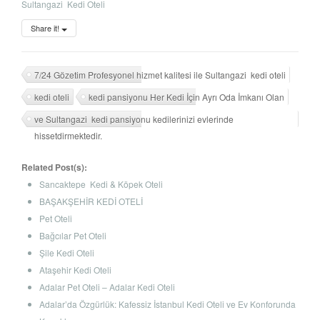
Sultangazi Kedi Oteli
Share it!
7/24 Gözetim Profesyonel hizmet kalitesi ile Sultangazi kedi oteli
kedi oteli
kedi pansiyonu Her Kedi İçin Ayrı Oda İmkanı Olan
ve Sultangazi kedi pansiyonu kedilerinizi evlerinde
hissetdirmektedir.
Related Post(s):
Sancaktepe Kedi & Köpek Oteli
BAŞAKŞEHİR KEDİ OTELİ
Pet Oteli
Bağcılar Pet Oteli
Şile Kedi Oteli
Ataşehir Kedi Oteli
Adalar Pet Oteli – Adalar Kedi Oteli
Adalar’da Özgürlük: Kafessiz İstanbul Kedi Oteli ve Ev Konforunda