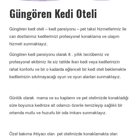
Güngören Kedi Oteli
Güngören kedi oteli – kedi pansiyonu – pet taksi hizmetlerimiz ile
can dostlarımız kedilerimizi profesyonel konaklama ve ulaşım
hizmeti sunmaktayız.
Güngören kedi pansiyonu olarak 8 . yıllık tecrübemiz ve
profesyonel ekibimiz ile siz tatilde iken kedi veya kedilerinizin
rahat konforlu ve bir o kadarda eğlenceli bir kedi oteli beklemekte
kedilerinizin sıkılmayacağı oyun ve oyun alanları sunmaktayız.
Günlük olarak mama ve su kaplarını ve pet otelimizde konakladığı
süre boyunca kedinize ait odamızı özenle temizleyip sağlıklı bir
ortamda mutlu ve huzurlu bir oda imkanı sunmaktayız.
Özel bakıma ihtiyacı olan pet otelimizde konaklamakta olan