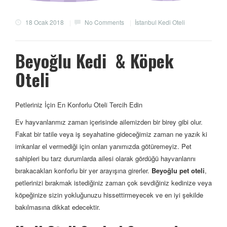
18 Ocak 2018
|
No Comments
|
İstanbul Kedi Oteli
Beyoğlu Kedi & Köpek
Oteli
Petleriniz İçin En Konforlu Oteli Tercih Edin
Ev hayvanlarımız zaman içerisinde ailemizden bir birey gibi olur.
Fakat bir tatile veya iş seyahatine gideceğimiz zaman ne yazık ki
imkanlar el vermediği için onları yanımızda götüremeyiz. Pet
sahipleri bu tarz durumlarda ailesi olarak gördüğü hayvanlarını
bırakacakları konforlu bir yer arayışına girerler.
Beyoğlu pet oteli
,
petlerinizi bırakmak istediğiniz zaman çok sevdiğiniz kedinize veya
köpeğinize sizin yokluğunuzu hissettirmeyecek ve en iyi şekilde
bakılmasına dikkat edecektir.