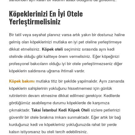
Köpeklerinizi En İyi Otele
Yerleştirmelisiniz
Bir tatil veya seyahat planınız varsa artık yakın bir dostunuz haline
gelmiş olan köpeklerinizi mutlaka en iyi pet oteline yerleştirmeye
dikkat etmelisiniz.
Köpek oteli
seçiminiz sırasında aynı kedi
otelinde olduğu gibi kaliteye önem vermelisiniz. Eğer köpeğinizi
profesyonel bakıcıların olduğu iyi bir otele yerleştirmezseniz diğer
köpeklerin saldırısına uğrama ihtimali vardır.
Köpek bakımı
mutlaka titiz bir şekilde yapılmalıdır. Aynı zamanda
köpeklerin sahiplerinin yokluğunu hissetmemesi için günlük
rutinlerinin devam etmesine dikkat edilmesi gerekiyor. Kedilerde
gördüğümüz asabileşme durumu köpeklerde de karşımıza
çıkmaktadır.
Taksi İstanbul Kedi Köpek Oteli
sizlere petlerinizi
güvenilir bir otele bırakma imkanı sunmaktadır. Eğer artık bir bağ
kurduğunuz kedi ve köpekleriniz yokluğunuzda rahat bir yerde
kalsın istiyorsanız bu oteli tercih edebilirsiniz.