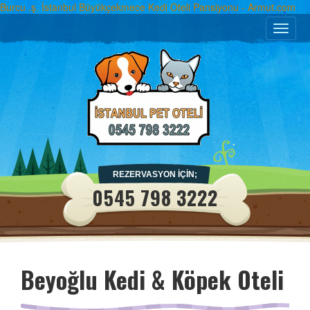
Burcu .ş. İstanbul Büyükçekmece Kedi Oteli Pansiyonu - Armut.com
Toggle
naviga
REZERVASYON İÇİN;
0545 798 3222
Beyoğlu Kedi & Köpek Oteli