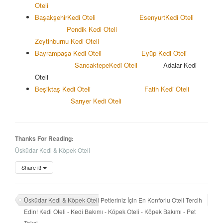
Oteli
Başakşehir
Kedi Oteli
Esenyurt
Kedi Oteli
Pendik Kedi Oteli
Zeytinburnu Kedi Oteli
Bayrampaşa Kedi Oteli
Eyüp Kedi Oteli
Sancaktepe
Kedi Oteli
Adalar Kedi
Oteli
Beşiktaş Kedi Oteli
Fatih Kedi Oteli
Sarıyer Kedi Oteli
Thanks For Reading:
Üsküdar Kedi & Köpek Oteli
Share it!
Üsküdar Kedi & Köpek Oteli Petleriniz İçin En Konforlu Oteli Tercih
Edin! Kedi Oteli - Kedi Bakımı - Köpek Oteli - Köpek Bakımı - Pet
Taksi