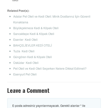
Related Post(s):
Adalar Pet Oteli ve Kedi Oteli: Minik Dostlarınız İçin Güvenli
Konaklama
Büyükçekmece Kedi & Köpek Oteli
Sancaktepe Kedi & Köpek Oteli
Esenler Kedi Oteli
BAHÇELİEVLER KEDİ OTELİ
Tuzla Kedi Oteli
Güngören Kedi & Köpek Oteli
Üsküdar Kedi Oteli
Pet Oteli ve Kedi Oteli Seçerken Nelere Dikkat Edilmeli?
Esenyurt Pet Oteli
Leave a Comment
E-posta adresiniz yayınlanmayacak.
Gerekli alanlar
*
ile