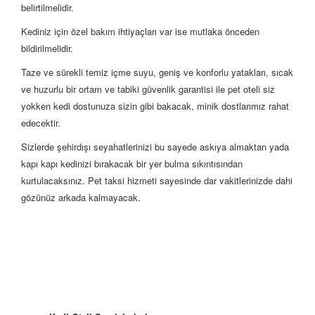
belirtilmelidir.
Kediniz için özel bakım ihtiyaçları var ise mutlaka önceden
bildirilmelidir.
Taze ve sürekli temiz içme suyu, geniş ve konforlu yatakları, sıcak
ve huzurlu bir ortam ve tabiki güvenlik garantisi ile pet oteli siz
yokken kedi dostunuza sizin gibi bakacak, minik dostlarımız rahat
edecektir.
Sizlerde şehirdışı seyahatlerinizi bu sayede askıya almaktan yada
kapı kapı kedinizi bırakacak bir yer bulma sıkıntısından
kurtulacaksınız. Pet taksi hizmeti sayesinde dar vakitlerinizde dahi
gözünüz arkada kalmayacak.