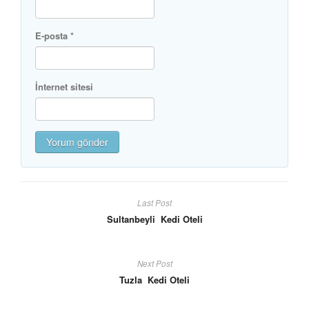
E-posta
*
İnternet sitesi
Last Post
Sultanbeyli Kedi Oteli
Next Post
Tuzla Kedi Oteli