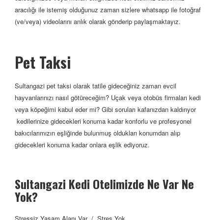
aracılığı ile istemiş olduğunuz zaman sizlere whatsapp ile fotoğraf
(ve/veya) videolarını anlık olarak gönderip paylaşmaktayız.
Pet Taksi
Sultangazi pet taksi olarak tatile gideceğiniz zaman evcil
hayvanlarınızı nasıl götüreceğim? Uçak veya otobüs firmaları kedi
veya köpeğimi kabul eder mi? Gibi soruları kafanızdan kaldırıyor
kedilerinize gidecekleri konuma kadar konforlu ve profesyonel
bakıcılarımızın eşliğinde bulunmuş oldukları konumdan alıp
gidecekleri konuma kadar onlara eşlik ediyoruz.
Sultangazi Kedi Otelimizde Ne Var Ne
Yok?
Stressiz Yaşam Alanı Var / Stres Yok