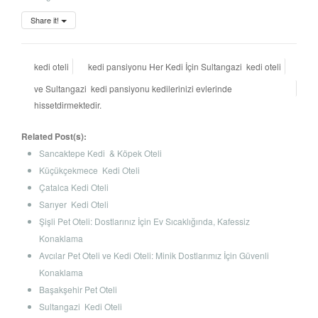
Share it!
kedi oteli
kedi pansiyonu Her Kedi İçin Sultangazi kedi oteli
ve Sultangazi kedi pansiyonu kedilerinizi evlerinde
hissetdirmektedir.
Related Post(s):
Sancaktepe Kedi & Köpek Oteli
Küçükçekmece Kedi Oteli
Çatalca Kedi Oteli
Sarıyer Kedi Oteli
Şişli Pet Oteli: Dostlarınız İçin Ev Sıcaklığında, Kafessiz
Konaklama
Avcılar Pet Oteli ve Kedi Oteli: Minik Dostlarımız İçin Güvenli
Konaklama
Başakşehir Pet Oteli
Sultangazi Kedi Oteli