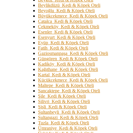
Beylikdüzü Kedi & Köpek Oteli
Beyoğlu Kedi & Köpek Oteli
Büyükçekmece Kedi & Köpek Oteli
Çatalca Kedi & Köpek Oteli
Çekmeköy Kedi & Köpek Oteli
Esenler Kedi & Köpek Oteli
Esenyurt Kedi & Köpek Oteli
Eyüp Kedi & Köpek Oteli
Fatih Kedi & Köpek Oteli
Gaziosmanpaşa Kedi & Köpek Oteli
Güngören Kedi & Köpek Oteli
Kadiköy Kedi & Köpek Oteli
Kağıthane Kedi & Köpek Oteli
Kartal Kedi & Köpek Oteli
Küçükçekmece Kedi & Köpek Oteli
Maltepe Kedi & Köpek Oteli
Sancaktepe Kedi & Köpek Oteli
Şile Kedi & Köpek Oteli
Silivri Kedi & Köpek Oteli
Şişli Kedi & Köpek Oteli
Sultanbeyli Kedi & Köpek Oteli
Sultangazi Kedi & Köpek Oteli
Tuzla Kedi & Köpek Oteli
Ümraniye Kedi & Köpek Oteli