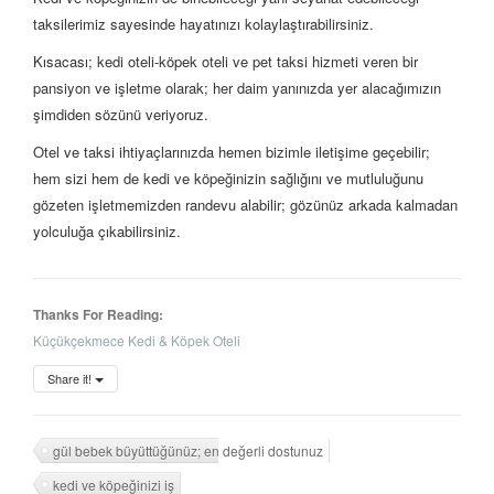
taksilerimiz sayesinde hayatınızı kolaylaştırabilirsiniz.
Kısacası; kedi oteli-köpek oteli ve pet taksi hizmeti veren bir
pansiyon ve işletme olarak; her daim yanınızda yer alacağımızın
şimdiden sözünü veriyoruz.
Otel ve taksi ihtiyaçlarınızda hemen bizimle iletişime geçebilir;
hem sizi hem de kedi ve köpeğinizin sağlığını ve mutluluğunu
gözeten işletmemizden randevu alabilir; gözünüz arkada kalmadan
yolculuğa çıkabilirsiniz.
Thanks For Reading:
Küçükçekmece Kedi & Köpek Oteli
Share it!
gül bebek büyüttüğünüz; en değerli dostunuz
kedi ve köpeğinizi iş