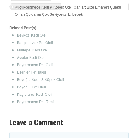
Küçükçekmece Kedi & Köpek Oteli Canlar; Bize Emanet! Çünkü
Onları Çok ama Çok Seviyoruz! El bebek
Related Post(s):
Beykoz Kedi Oteli
Bahçelievler Pet Oteli
Maltepe Kedi Oteli
Avcılar Kedi Oteli
Bayrampaşa Pet Oteli
Esenler Pet Taksi
Beyoğlu Kedi & Köpek Oteli
Beyoğlu Pet Oteli
Kağıthane Kedi Oteli
Bayrampaşa Pet Taksi
Leave a Comment