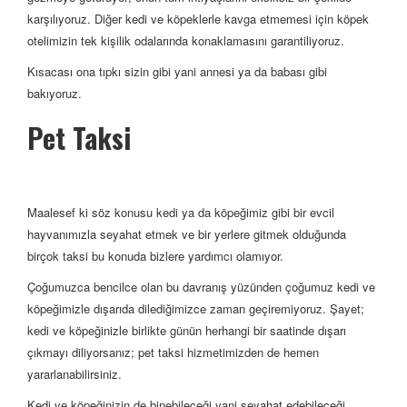
karşılıyoruz. Diğer kedi ve köpeklerle kavga etmemesi için köpek
otelimizin tek kişilik odalarında konaklamasını garantiliyoruz.
Kısacası ona tıpkı sizin gibi yani annesi ya da babası gibi
bakıyoruz.
Pet Taksi
Maalesef ki söz konusu kedi ya da köpeğimiz gibi bir evcil
hayvanımızla seyahat etmek ve bir yerlere gitmek olduğunda
birçok taksi bu konuda bizlere yardımcı olamıyor.
Çoğumuzca bencilce olan bu davranış yüzünden çoğumuz kedi ve
köpeğimizle dışarıda dilediğimizce zaman geçiremiyoruz. Şayet;
kedi ve köpeğinizle birlikte günün herhangi bir saatinde dışarı
çıkmayı diliyorsanız; pet taksi hizmetimizden de hemen
yararlanabilirsiniz.
Kedi ve köpeğinizin de binebileceği yani seyahat edebileceği