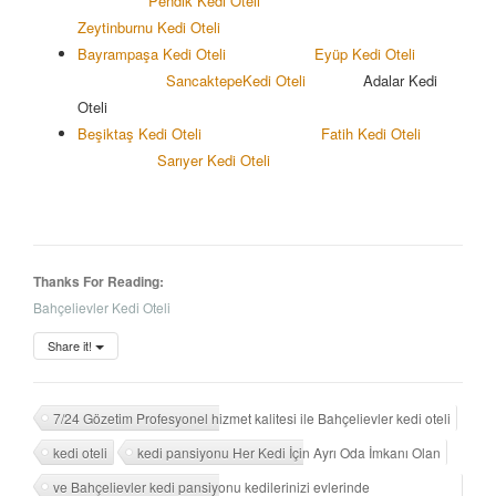
Pendik Kedi Oteli
Zeytinburnu Kedi Oteli
Bayrampaşa Kedi Oteli
Eyüp Kedi Oteli
Sancaktepe
Kedi Oteli
Adalar Kedi
Oteli
Beşiktaş Kedi Oteli
Fatih Kedi Oteli
Sarıyer Kedi Oteli
Thanks For Reading:
Bahçelievler Kedi Oteli
Share it!
7/24 Gözetim Profesyonel hizmet kalitesi ile Bahçelievler kedi oteli
kedi oteli
kedi pansiyonu Her Kedi İçin Ayrı Oda İmkanı Olan
ve Bahçelievler kedi pansiyonu kedilerinizi evlerinde