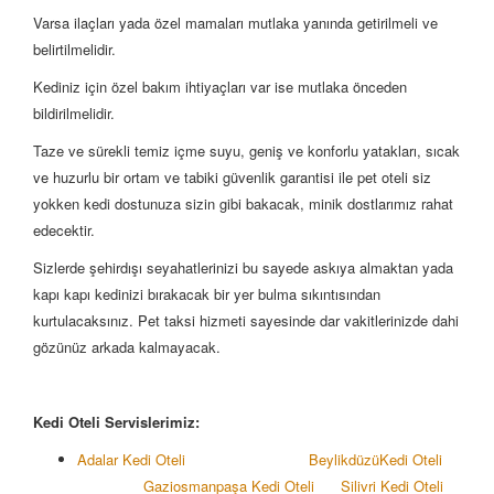
Varsa ilaçları yada özel mamaları mutlaka yanında getirilmeli ve
belirtilmelidir.
Kediniz için özel bakım ihtiyaçları var ise mutlaka önceden
bildirilmelidir.
Taze ve sürekli temiz içme suyu, geniş ve konforlu yatakları, sıcak
ve huzurlu bir ortam ve tabiki güvenlik garantisi ile pet oteli siz
yokken kedi dostunuza sizin gibi bakacak, minik dostlarımız rahat
edecektir.
Sizlerde şehirdışı seyahatlerinizi bu sayede askıya almaktan yada
kapı kapı kedinizi bırakacak bir yer bulma sıkıntısından
kurtulacaksınız. Pet taksi hizmeti sayesinde dar vakitlerinizde dahi
gözünüz arkada kalmayacak.
Kedi Oteli Servislerimiz:
Adalar Kedi Oteli
Beylikdüzü
Kedi Oteli
Gaziosmanpaşa Kedi Oteli
Silivri Kedi Oteli