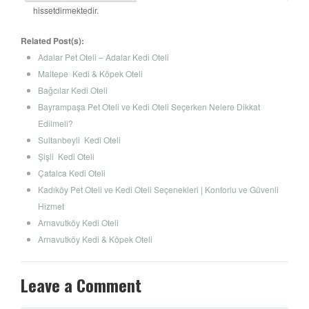
hissetdirmektedir.
Related Post(s):
Adalar Pet Oteli – Adalar Kedi Oteli
Maltepe Kedi & Köpek Oteli
Bağcılar Kedi Oteli
Bayrampaşa Pet Oteli ve Kedi Oteli Seçerken Nelere Dikkat
Edilmeli?
Sultanbeyli Kedi Oteli
Şişli Kedi Oteli
Çatalca Kedi Oteli
Kadıköy Pet Oteli ve Kedi Oteli Seçenekleri | Konforlu ve Güvenli
Hizmet
Arnavutköy Kedi Oteli
Arnavutköy Kedi & Köpek Oteli
Leave a Comment