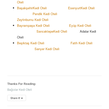
Oteli
Başakşehir
Kedi Oteli
Esenyurt
Kedi Oteli
Pendik Kedi Oteli
Zeytinburnu Kedi Oteli
Bayrampaşa Kedi Oteli
Eyüp Kedi Oteli
Sancaktepe
Kedi Oteli
Adalar Kedi
Oteli
Beşiktaş Kedi Oteli
Fatih Kedi Oteli
Sarıyer Kedi Oteli
Thanks For Reading:
Bağcılar Kedi Oteli
Share it!