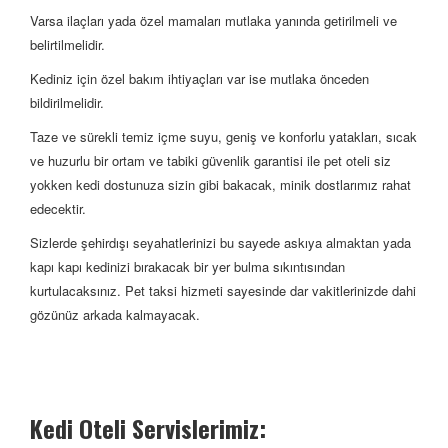
Varsa ilaçları yada özel mamaları mutlaka yanında getirilmeli ve
belirtilmelidir.
Kediniz için özel bakım ihtiyaçları var ise mutlaka önceden
bildirilmelidir.
Taze ve sürekli temiz içme suyu, geniş ve konforlu yatakları, sıcak
ve huzurlu bir ortam ve tabiki güvenlik garantisi ile pet oteli siz
yokken kedi dostunuza sizin gibi bakacak, minik dostlarımız rahat
edecektir.
Sizlerde şehirdışı seyahatlerinizi bu sayede askıya almaktan yada
kapı kapı kedinizi bırakacak bir yer bulma sıkıntısından
kurtulacaksınız. Pet taksi hizmeti sayesinde dar vakitlerinizde dahi
gözünüz arkada kalmayacak.
Kedi Oteli Servislerimiz: