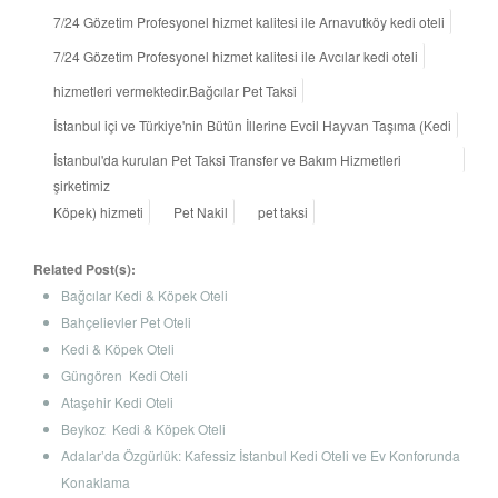
7/24 Gözetim Profesyonel hizmet kalitesi ile Arnavutköy kedi oteli
7/24 Gözetim Profesyonel hizmet kalitesi ile Avcılar kedi oteli
hizmetleri vermektedir.Bağcılar Pet Taksi
İstanbul içi ve Türkiye'nin Bütün İllerine Evcil Hayvan Taşıma (Kedi
İstanbul'da kurulan Pet Taksi Transfer ve Bakım Hizmetleri
şirketimiz
Köpek) hizmeti
Pet Nakil
pet taksi
Related Post(s):
Bağcılar Kedi & Köpek Oteli
Bahçelievler Pet Oteli
Kedi & Köpek Oteli
Güngören Kedi Oteli
Ataşehir Kedi Oteli
Beykoz Kedi & Köpek Oteli
Adalar’da Özgürlük: Kafessiz İstanbul Kedi Oteli ve Ev Konforunda
Konaklama