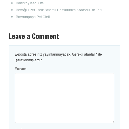
Bakırköy Kedi Oteli
Beyoğlu Pet Oteli: Sevimli Dostlarınıza Konforlu Bir Tatil
Bayrampaşa Pet Oteli
Leave a Comment
E-posta adresiniz yayınlanmayacak.
Gerekli alanlar
*
ile
işaretlenmişlerdir
Yorum