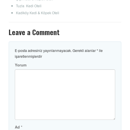
Tuzla Kedi Oteli
Kadiköy Kedi & Köpek Oteli
Leave a Comment
E-posta adresiniz yayınlanmayacak.
Gerekli alanlar
*
ile
işaretlenmişlerdir
Yorum
Ad
*