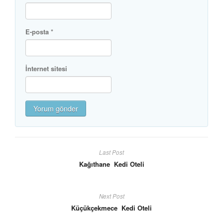
E-posta
*
İnternet sitesi
Last Post
Kağıthane Kedi Oteli
Next Post
Küçükçekmece Kedi Oteli