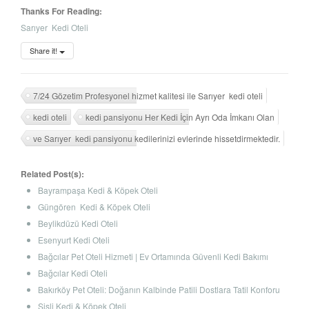
Thanks For Reading:
Sarıyer Kedi Oteli
Share it!
7/24 Gözetim Profesyonel hizmet kalitesi ile Sarıyer kedi oteli
kedi oteli
kedi pansiyonu Her Kedi İçin Ayrı Oda İmkanı Olan
ve Sarıyer kedi pansiyonu kedilerinizi evlerinde hissetdirmektedir.
Related Post(s):
Bayrampaşa Kedi & Köpek Oteli
Güngören Kedi & Köpek Oteli
Beylikdüzü Kedi Oteli
Esenyurt Kedi Oteli
Bağcılar Pet Oteli Hizmeti | Ev Ortamında Güvenli Kedi Bakımı
Bağcılar Kedi Oteli
Bakırköy Pet Oteli: Doğanın Kalbinde Patili Dostlara Tatil Konforu
Şişli Kedi & Köpek Oteli