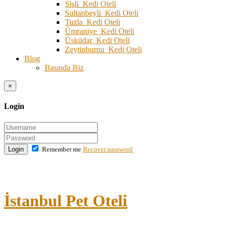
Şişli Kedi Oteli
Sultanbeyli Kedi Oteli
Tuzla Kedi Oteli
Ümraniye Kedi Oteli
Üsküdar Kedi Oteli
Zeytinburnu Kedi Oteli
Blog
Basında Biz
×
Login
Login
Remember me
Recover password
İstanbul Pet Oteli