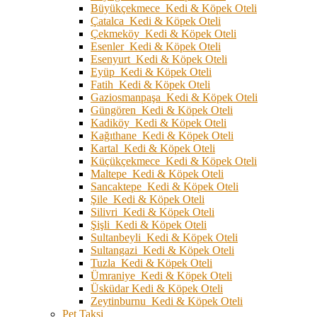
Büyükçekmece Kedi & Köpek Oteli
Çatalca Kedi & Köpek Oteli
Çekmeköy Kedi & Köpek Oteli
Esenler Kedi & Köpek Oteli
Esenyurt Kedi & Köpek Oteli
Eyüp Kedi & Köpek Oteli
Fatih Kedi & Köpek Oteli
Gaziosmanpaşa Kedi & Köpek Oteli
Güngören Kedi & Köpek Oteli
Kadiköy Kedi & Köpek Oteli
Kağıthane Kedi & Köpek Oteli
Kartal Kedi & Köpek Oteli
Küçükçekmece Kedi & Köpek Oteli
Maltepe Kedi & Köpek Oteli
Sancaktepe Kedi & Köpek Oteli
Şile Kedi & Köpek Oteli
Silivri Kedi & Köpek Oteli
Şişli Kedi & Köpek Oteli
Sultanbeyli Kedi & Köpek Oteli
Sultangazi Kedi & Köpek Oteli
Tuzla Kedi & Köpek Oteli
Ümraniye Kedi & Köpek Oteli
Üsküdar Kedi & Köpek Oteli
Zeytinburnu Kedi & Köpek Oteli
Pet Taksi