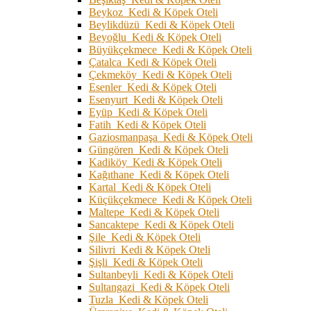
Beykoz Kedi & Köpek Oteli
Beylikdüzü Kedi & Köpek Oteli
Beyoğlu Kedi & Köpek Oteli
Büyükçekmece Kedi & Köpek Oteli
Çatalca Kedi & Köpek Oteli
Çekmeköy Kedi & Köpek Oteli
Esenler Kedi & Köpek Oteli
Esenyurt Kedi & Köpek Oteli
Eyüp Kedi & Köpek Oteli
Fatih Kedi & Köpek Oteli
Gaziosmanpaşa Kedi & Köpek Oteli
Güngören Kedi & Köpek Oteli
Kadiköy Kedi & Köpek Oteli
Kağıthane Kedi & Köpek Oteli
Kartal Kedi & Köpek Oteli
Küçükçekmece Kedi & Köpek Oteli
Maltepe Kedi & Köpek Oteli
Sancaktepe Kedi & Köpek Oteli
Şile Kedi & Köpek Oteli
Silivri Kedi & Köpek Oteli
Şişli Kedi & Köpek Oteli
Sultanbeyli Kedi & Köpek Oteli
Sultangazi Kedi & Köpek Oteli
Tuzla Kedi & Köpek Oteli