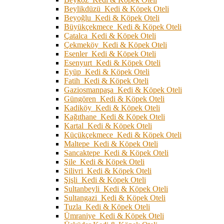
Beylikdüzü Kedi & Köpek Oteli
Beyoğlu Kedi & Köpek Oteli
Büyükçekmece Kedi & Köpek Oteli
Çatalca Kedi & Köpek Oteli
Çekmeköy Kedi & Köpek Oteli
Esenler Kedi & Köpek Oteli
Esenyurt Kedi & Köpek Oteli
Eyüp Kedi & Köpek Oteli
Fatih Kedi & Köpek Oteli
Gaziosmanpaşa Kedi & Köpek Oteli
Güngören Kedi & Köpek Oteli
Kadiköy Kedi & Köpek Oteli
Kağıthane Kedi & Köpek Oteli
Kartal Kedi & Köpek Oteli
Küçükçekmece Kedi & Köpek Oteli
Maltepe Kedi & Köpek Oteli
Sancaktepe Kedi & Köpek Oteli
Şile Kedi & Köpek Oteli
Silivri Kedi & Köpek Oteli
Şişli Kedi & Köpek Oteli
Sultanbeyli Kedi & Köpek Oteli
Sultangazi Kedi & Köpek Oteli
Tuzla Kedi & Köpek Oteli
Ümraniye Kedi & Köpek Oteli